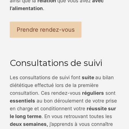
ainsi que la
relation
que vous avez
avec
l’alimentation
.
Prendre rendez-vous
Consultations de suivi
Les consultations de suivi font
suite
au bilan
diététique effectué lors de la première
consultation. Ces rendez-vous
réguliers
sont
essentiels
au bon déroulement de votre prise
en charge et conditionnent votre
réussite sur
le long terme
. En vous retrouvant toutes les
deux semaines,
j’apprends à vous connaître