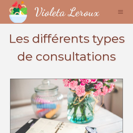
Skip
Violeta Leroux
to
content
Les différents types
de consultations